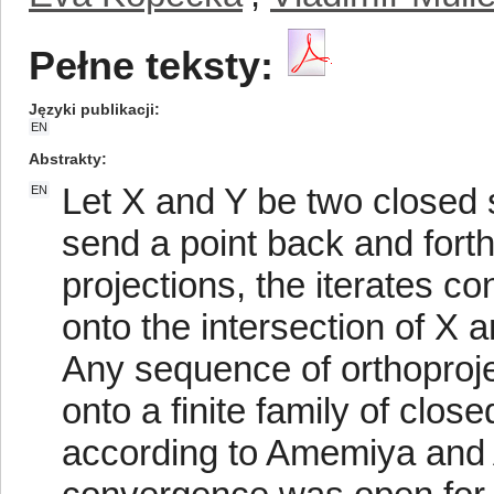
Pełne teksty:
Języki publikacji
EN
Abstrakty
Let X and Y be two closed 
EN
send a point back and fort
projections, the iterates co
onto the intersection of X
Any sequence of orthoprojec
onto a finite family of cl
according to Amemiya and