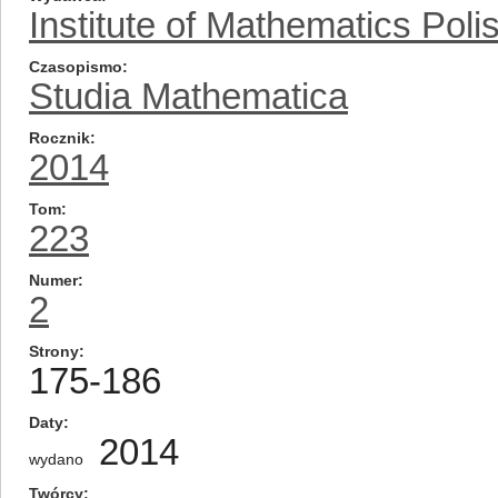
Institute of Mathematics Pol
Czasopismo
Studia Mathematica
Rocznik
2014
Tom
223
Numer
2
Strony
175-186
Daty
2014
wydano
Twórcy