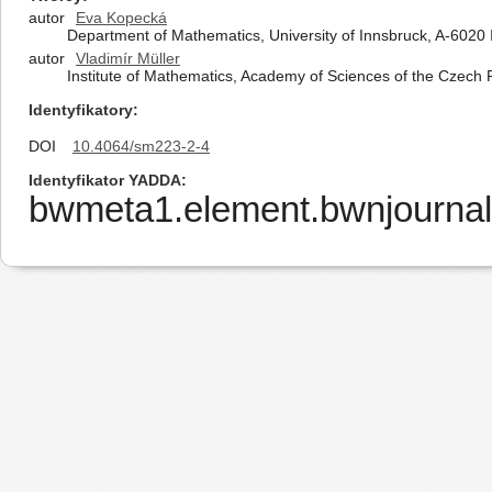
autor
Eva Kopecká
Department of Mathematics, University of Innsbruck, A-6020 
autor
Vladimír Müller
Institute of Mathematics, Academy of Sciences of the Czech
Identyfikatory
DOI
10.4064/sm223-2-4
Identyfikator YADDA
bwmeta1.element.bwnjournal