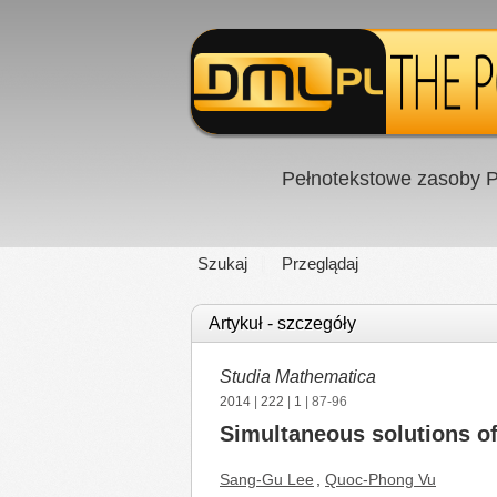
Pełnotekstowe zasoby P
Szukaj
Przeglądaj
Artykuł - szczegóły
Studia Mathematica
2014
|
222
|
1
| 87-96
Simultaneous solutions of
Sang-Gu Lee
,
Quoc-Phong Vu