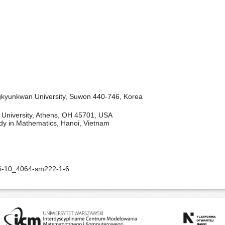
kyunkwan University, Suwon 440-746, Korea
 University, Athens, OH 45701, USA
udy in Mathematics, Hanoi, Vietnam
oi-10_4064-sm222-1-6