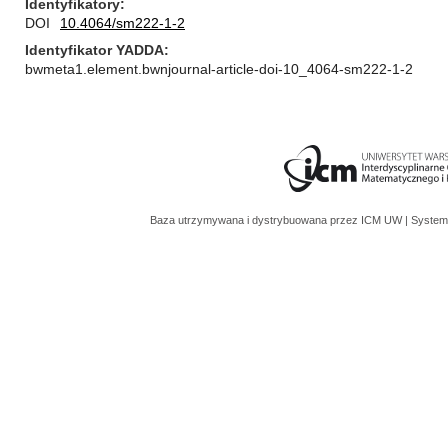
Identyfikatory
DOI
10.4064/sm222-1-2
Identyfikator YADDA
bwmeta1.element.bwnjournal-article-doi-10_4064-sm222-1-2
Baza utrzymywana i dystrybuowana przez
ICM UW
| System