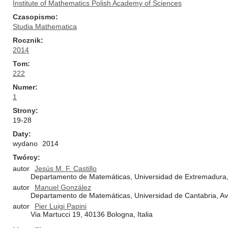
Institute of Mathematics Polish Academy of Sciences
Czasopismo
Studia Mathematica
Rocznik
2014
Tom
222
Numer
1
Strony
19-28
Daty
wydano
2014
Twórcy
autor
Jesús M. F. Castillo
Departamento de Matemáticas, Universidad de Extremadura, 
autor
Manuel González
Departamento de Matemáticas, Universidad de Cantabria, Av
autor
Pier Luigi Papini
Via Martucci 19, 40136 Bologna, Italia