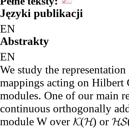
Pełne teksty:
Języki publikacji
EN
Abstrakty
EN
We study the representation 
mappings acting on Hilbert
modules. One of our main re
continuous orthogonally add
module W over 𝓚(𝓗) or 𝓗𝓢