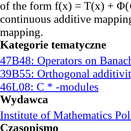
of the form f(x) = T(x) + Φ(
continuous additive mapping
mapping.
Kategorie tematyczne
47B48: Operators on Banach
39B55: Orthogonal additivit
46L08: C * -modules
Wydawca
Institute of Mathematics Po
Czasopismo