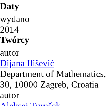
Daty
wydano
2014
Twórcy
autor
Dijana Ilišević
Department of Mathematics, 
30, 10000 Zagreb, Croatia
autor
Aleksej Turnšek