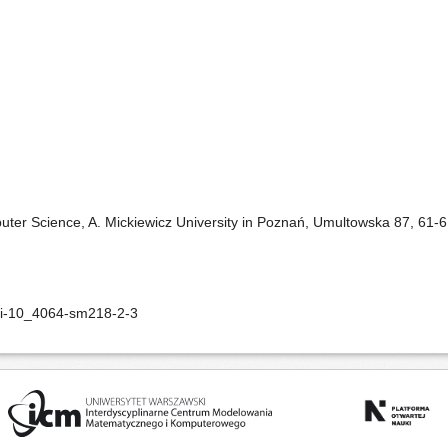
ter Science, A. Mickiewicz University in Poznań, Umultowska 87, 61-
oi-10_4064-sm218-2-3