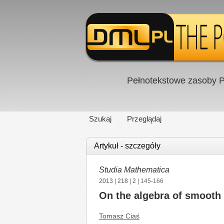
Pełnotekstowe zasoby P
Szukaj
Przeglądaj
Artykuł - szczegóły
Studia Mathematica
2013
|
218
|
2
| 145-166
On the algebra of smooth
Tomasz Ciaś