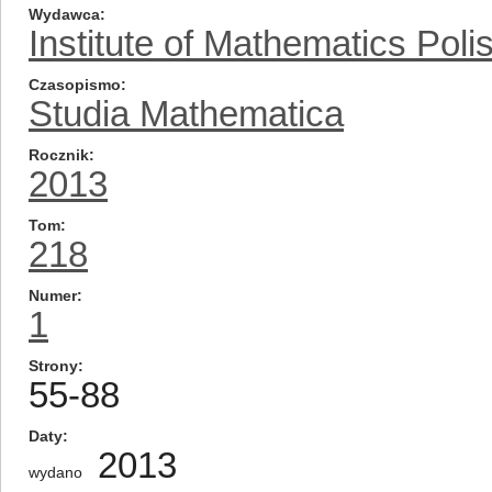
Wydawca
Institute of Mathematics Pol
Czasopismo
Studia Mathematica
Rocznik
2013
Tom
218
Numer
1
Strony
55-88
Daty
2013
wydano