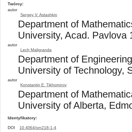
Twórcy
autor
Sergey V. Astashkin
Department of Mathematic
University, Acad. Pavlova
autor
Lech Maligranda
Department of Engineerin
University of Technology,
autor
Konstantin E. Tikhomirov
Department of Mathematical
University of Alberta, E
Identyfikatory
DOI
10.4064/sm218-1-4