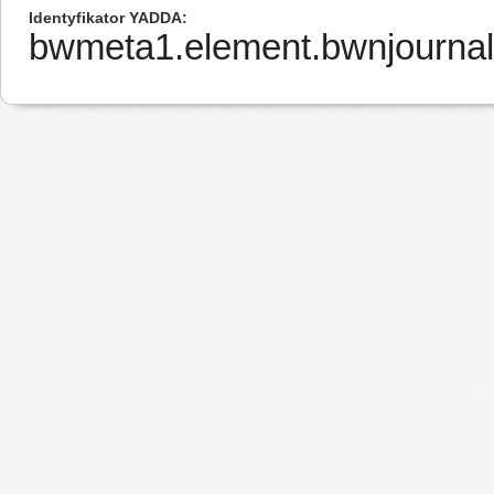
Identyfikator YADDA
bwmeta1.element.bwnjournal