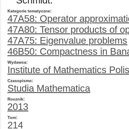
Schmidt.
Kategorie tematyczne
47A58: Operator approximati
47A80: Tensor products of o
47A75: Eigenvalue problems
46B50: Compactness in Bana
Wydawca
Institute of Mathematics Pol
Czasopismo
Studia Mathematica
Rocznik
2013
Tom
214