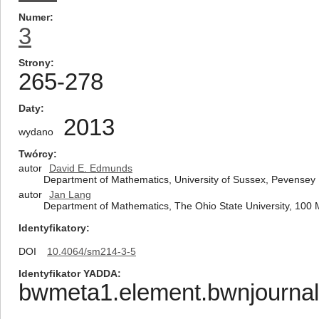
Numer
3
Strony
265-278
Daty
2013
wydano
Twórcy
autor
David E. Edmunds
Department of Mathematics, University of Sussex, Pevensey
autor
Jan Lang
Department of Mathematics, The Ohio State University, 100
Identyfikatory
DOI
10.4064/sm214-3-5
Identyfikator YADDA
bwmeta1.element.bwnjournal