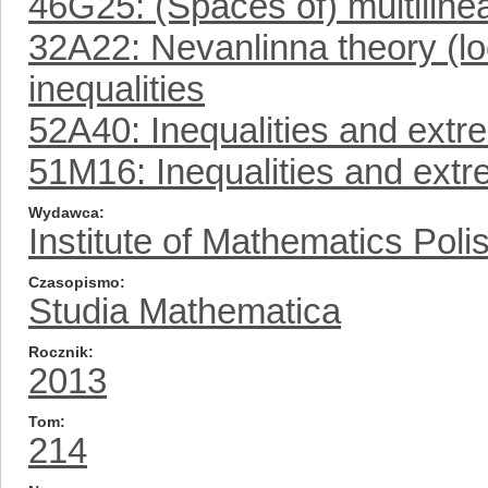
46G25: (Spaces of) multiline
32A22: Nevanlinna theory (lo
inequalities
52A40: Inequalities and ext
51M16: Inequalities and ex
Wydawca
Institute of Mathematics Pol
Czasopismo
Studia Mathematica
Rocznik
2013
Tom
214