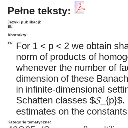
Pełne teksty:
Języki publikacji
EN
Abstrakty
For 1 < p < 2 we obtain sh
EN
norm of products of homog
whenever the number of fac
dimension of these Banach 
in infinite-dimensional setti
Schatten classes $𝓢_{p}$.
estimates on the constants
Kategorie tematyczne