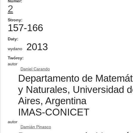
Numer
2
Strony
157-166
Daty
2013
wydano
Twórcy
autor
Daniel Carando
Departamento de Matemátic
y Naturales, Universidad 
Aires, Argentina
IMAS-CONICET
autor
Damián Pinasco