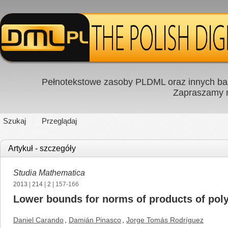
Pełnotekstowe zasoby PLDML oraz innych baz
Zapraszamy
Szukaj
Przeglądaj
Artykuł - szczegóły
Studia Mathematica
2013
|
214
|
2
| 157-166
Lower bounds for norms of products of pol
Daniel Carando
,
Damián Pinasco
,
Jorge Tomás Rodríguez