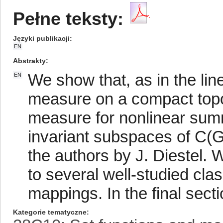
Pełne teksty:
Języki publikacji
EN
Abstrakty
We show that, as in the li
EN
measure on a compact topo
measure for nonlinear sum
invariant subspaces of C(G
the authors by J. Diestel. 
to several well-studied cl
mappings. In the final sec
Kategorie tematyczne