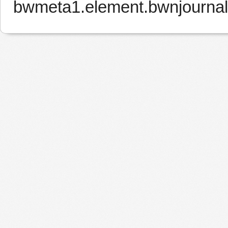
bwmeta1.element.bwnjournal