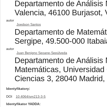
Departamento de Análisis 
Valencia, 46100 Burjasot, 
autor
Joedson Santos
Departamento de Matemáti
Sergipe, 49.500-000 Itabai
autor
Juan Benigno Seoane-Sepúlveda
Departamento de Análisis 
Matemáticas, Universidad
Ciencias 3, 28040 Madrid,
Identyfikatory
DOI
10.4064/sm213-3-5
Identyfikator YADDA