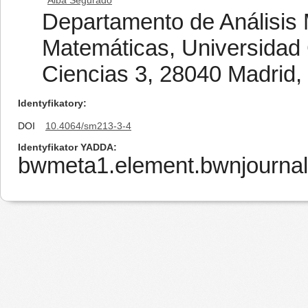
Alba Segurado
Departamento de Análisis 
Matemáticas, Universidad
Ciencias 3, 28040 Madrid,
Identyfikatory
DOI
10.4064/sm213-3-4
Identyfikator YADDA
bwmeta1.element.bwnjournal