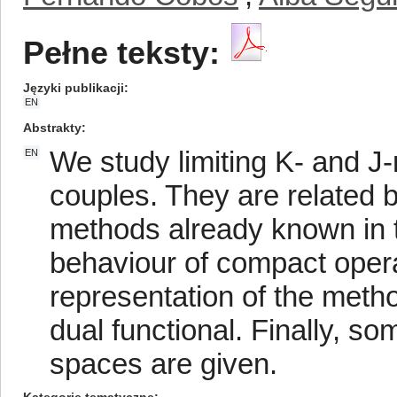
Pełne teksty:
Języki publikacji
EN
Abstrakty
We study limiting K- and J
EN
couples. They are related b
methods already known in t
behaviour of compact oper
representation of the meth
dual functional. Finally, so
spaces are given.