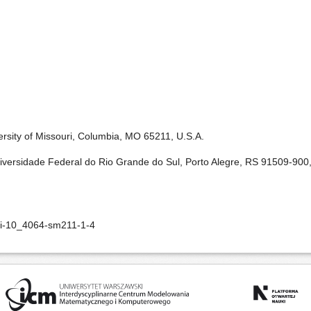
rsity of Missouri, Columbia, MO 65211, U.S.A.
ersidade Federal do Rio Grande do Sul, Porto Alegre, RS 91509-900, 
oi-10_4064-sm211-1-4