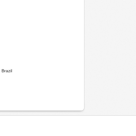
Brazil