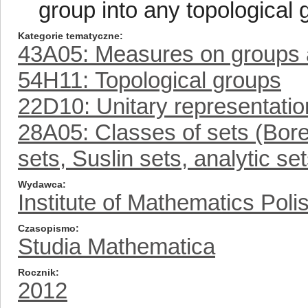
group into any topological 
Kategorie tematyczne
43A05: Measures on groups 
54H11: Topological groups
22D10: Unitary representatio
28A05: Classes of sets (Borel
sets, Suslin sets, analytic se
Wydawca
Institute of Mathematics Pol
Czasopismo
Studia Mathematica
Rocznik
2012