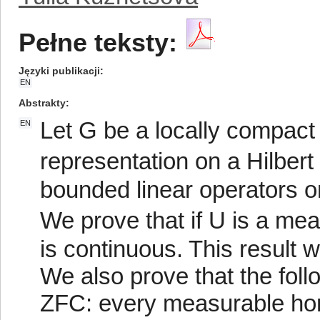
Pełne teksty:
Języki publikacji
EN
Abstrakty
Let G be a locally compact 
EN
representation on a Hilber
bounded linear operators o
We prove that if U is a me
is continuous. This result
We also prove that the foll
ZFC: every measurable ho