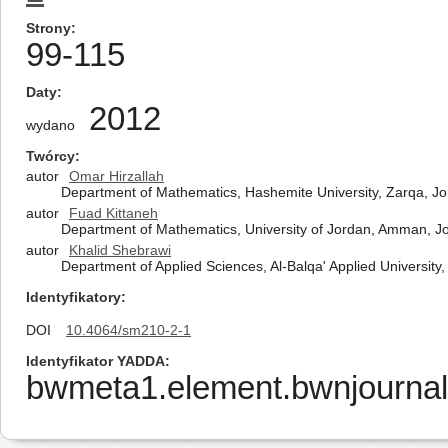
Strony
99-115
Daty
2012
wydano
Twórcy
autor
Omar Hirzallah
Department of Mathematics, Hashemite University, Zarqa, J
autor
Fuad Kittaneh
Department of Mathematics, University of Jordan, Amman, J
autor
Khalid Shebrawi
Department of Applied Sciences, Al-Balqa' Applied University,
Identyfikatory
DOI
10.4064/sm210-2-1
Identyfikator YADDA
bwmeta1.element.bwnjournal