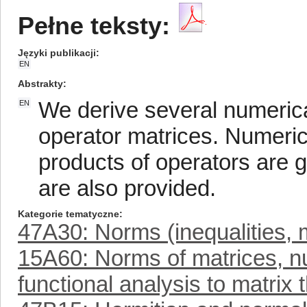
Pełne teksty:
Języki publikacji
EN
Abstrakty
We derive several numerical
EN
operator matrices. Numeric
products of operators are gi
are also provided.
Kategorie tematyczne
47A30: Norms (inequalities, 
15A60: Norms of matrices, nu
functional analysis to matrix 