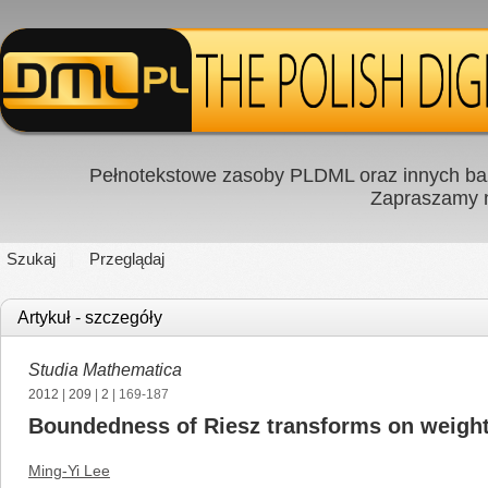
Pełnotekstowe zasoby PLDML oraz innych baz
Zapraszamy
Szukaj
Przeglądaj
Artykuł - szczegóły
Studia Mathematica
2012
|
209
|
2
| 169-187
Boundedness of Riesz transforms on weigh
Ming-Yi Lee