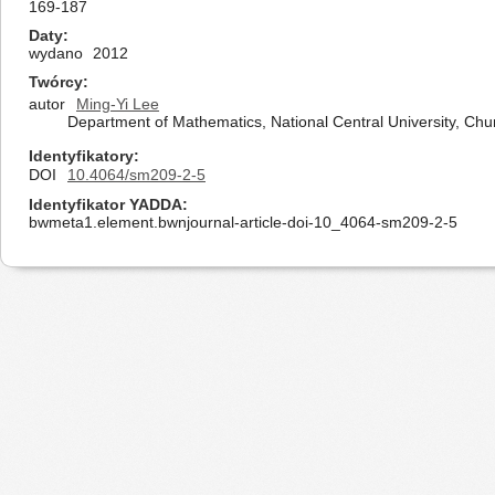
169-187
Daty
wydano
2012
Twórcy
autor
Ming-Yi Lee
Department of Mathematics, National Central University, Chu
Identyfikatory
DOI
10.4064/sm209-2-5
Identyfikator YADDA
bwmeta1.element.bwnjournal-article-doi-10_4064-sm209-2-5