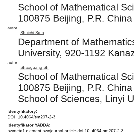
School of Mathematical Sci
100875 Beijing, P.R. China
autor
Shuichi Sato
Department of Mathematics
University, 920-1192 Kana
autor
Shaoguang Shi
School of Mathematical Sci
100875 Beijing, P.R. China
School of Sciences, Linyi U
Identyfikatory
DOI
10.4064/sm207-2-3
Identyfikator YADDA
bwmeta1.element.bwnjournal-article-doi-10_4064-sm207-2-3