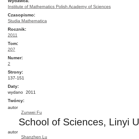
Wydawca
Institute of Mathematics Polish Academy of Sciences
Czasopismo
Studia Mathematica
Rocznik
2011
Tom
207
Numer
2
Strony
137-151
Daty
wydano
2011
Twórcy
autor
Zunwei Fu
School of Sciences, Linyi U
autor
Shanzhen Lu