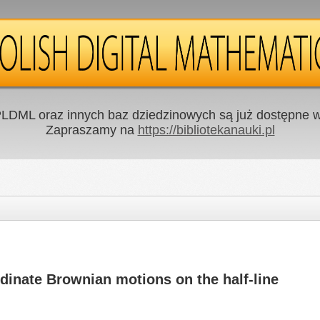
LDML oraz innych baz dziedzinowych są już dostępne w 
Zapraszamy na
https://bibliotekanauki.pl
rdinate Brownian motions on the half-line