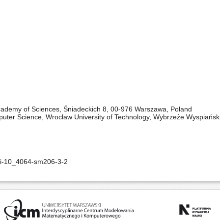
 Academy of Sciences, Śniadeckich 8, 00-976 Warszawa, Poland
puter Science, Wrocław University of Technology, Wybrzeże Wyspiańs
oi-10_4064-sm206-3-2