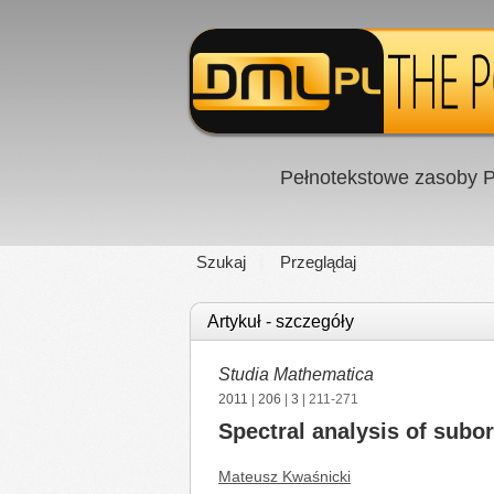
Pełnotekstowe zasoby P
Szukaj
Przeglądaj
Artykuł - szczegóły
Studia Mathematica
2011
|
206
|
3
| 211-271
Spectral analysis of subo
Mateusz Kwaśnicki