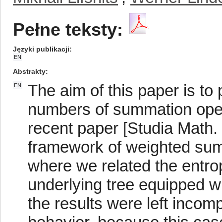
Pełne teksty:
Języki publikacji
EN
Abstrakty
The aim of this paper is to
EN
numbers of summation operat
recent paper [Studia Math.
framework of weighted sum
where we related the entrop
underlying tree equipped w
the results were left incomp