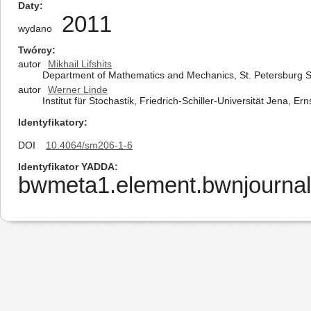
Daty
2011
wydano
Twórcy
autor
Mikhail Lifshits
Department of Mathematics and Mechanics, St. Petersburg Sta
autor
Werner Linde
Institut für Stochastik, Friedrich-Schiller-Universität Jena,
Identyfikatory
DOI
10.4064/sm206-1-6
Identyfikator YADDA
bwmeta1.element.bwnjournal