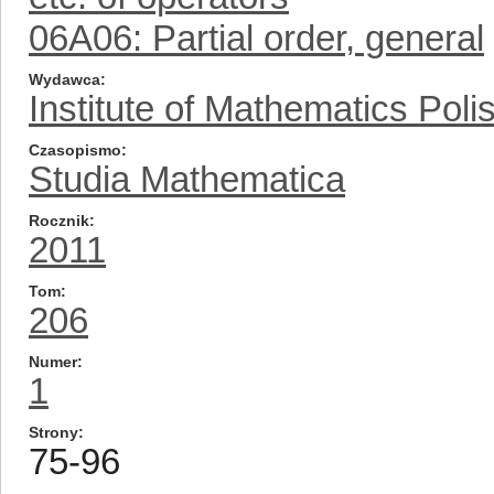
06A06: Partial order, general
Wydawca
Institute of Mathematics Pol
Czasopismo
Studia Mathematica
Rocznik
2011
Tom
206
Numer
1
Strony
75-96