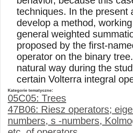
behavior, because this ca
techniques. In the present a
develop a method, working 
general weighted summatio
proposed by the first-named 
operator on the binary tre
natural way during the stu
certain Volterra integral ope
Kategorie tematyczne
05C05: Trees
47B06: Riesz operators; eige
numbers, s -numbers, Kolmo
etc. of operators