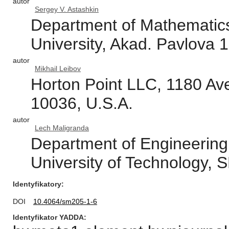
autor
Sergey V. Astashkin
Department of Mathematic
University, Akad. Pavlova
autor
Mikhail Leibov
Horton Point LLC, 1180 Av
10036, U.S.A.
autor
Lech Maligranda
Department of Engineering
University of Technology,
Identyfikatory
DOI
10.4064/sm205-1-6
Identyfikator YADDA