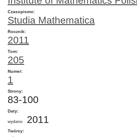
Institute of Mathematics Pol
Czasopismo
Studia Mathematica
Rocznik
2011
Tom
205
Numer
1
Strony
83-100
Daty
2011
wydano
Twórcy