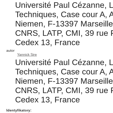
Université Paul Cézanne, 
Techniques, Case cour A, 
Niemen, F-13397 Marseill
CNRS, LATP, CMI, 39 rue F.
Cedex 13, France
autor
Yannick Sire
Université Paul Cézanne, 
Techniques, Case cour A, 
Niemen, F-13397 Marseill
CNRS, LATP, CMI, 39 rue F.
Cedex 13, France
Identyfikatory