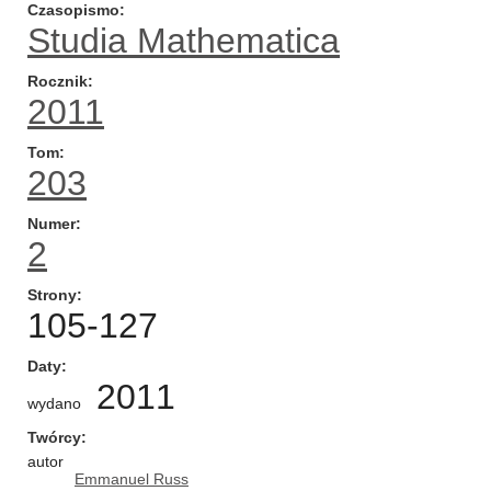
Czasopismo
Studia Mathematica
Rocznik
2011
Tom
203
Numer
2
Strony
105-127
Daty
2011
wydano
Twórcy
autor
Emmanuel Russ