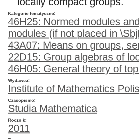
locally compact groups.
Kategorie tematyczne
46H25: Normed modules and 
modules (if not placed in \S
43A07: Means on groups, se
22D15: Group algebras of lo
46H05: General theory of top
Wydawca
Institute of Mathematics Pol
Czasopismo
Studia Mathematica
Rocznik
2011