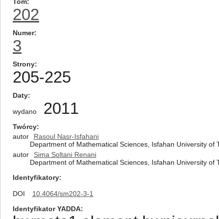
Tom
202
Numer
3
Strony
205-225
Daty
2011
wydano
Twórcy
autor
Rasoul Nasr-Isfahani
Department of Mathematical Sciences, Isfahan University of 
autor
Sima Soltani Renani
Department of Mathematical Sciences, Isfahan University of 
Identyfikatory
DOI
10.4064/sm202-3-1
Identyfikator YADDA