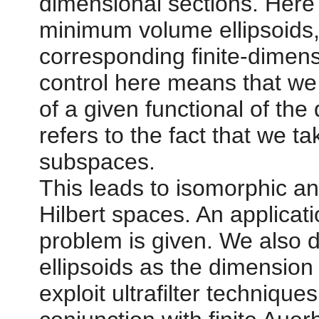
dimensional sections. Here 
minimum volume ellipsoids, 
corresponding finite-dimens
control here means that we
of a given functional of the
refers to the fact that we ta
subspaces.
This leads to isomorphic an
Hilbert spaces. An applicati
problem is given. We also di
ellipsoids as the dimensio
exploit ultrafilter techniqu