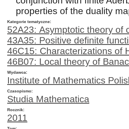
conjunction with finite Aue
properties of the duality m
Kategorie tematyczne
52A23: Asymptotic theory of 
43A35: Positive definite func
46C15: Characterizations of 
46B07: Local theory of Bana
Wydawca
Institute of Mathematics Pol
Czasopismo
Studia Mathematica
Rocznik
2011
Tom