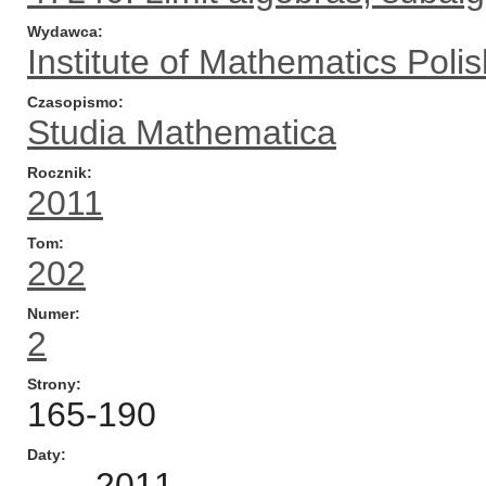
Wydawca
Institute of Mathematics Pol
Czasopismo
Studia Mathematica
Rocznik
2011
Tom
202
Numer
2
Strony
165-190
Daty
2011