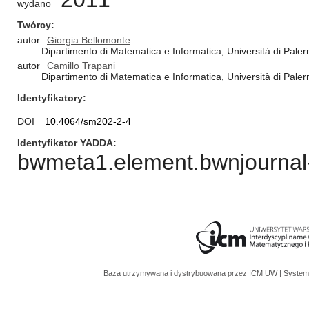
wydano
Twórcy
autor
Giorgia Bellomonte
Dipartimento di Matematica e Informatica, Università di Paler
autor
Camillo Trapani
Dipartimento di Matematica e Informatica, Università di Paler
Identyfikatory
DOI
10.4064/sm202-2-4
Identyfikator YADDA
bwmeta1.element.bwnjournal-
Baza utrzymywana i dystrybuowana przez
ICM UW
| System