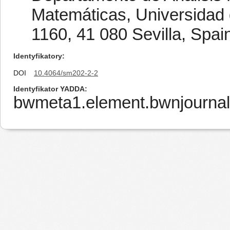
Matemáticas, Universidad 
1160, 41 080 Sevilla, Spai
Identyfikatory
DOI
10.4064/sm202-2-2
Identyfikator YADDA
bwmeta1.element.bwnjournal