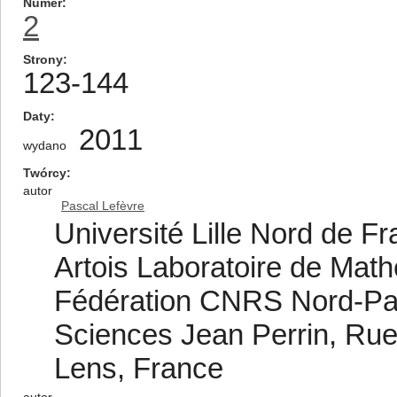
Numer
2
Strony
123-144
Daty
2011
wydano
Twórcy
autor
Pascal Lefèvre
Université Lille Nord de Fr
Artois Laboratoire de Mat
Fédération CNRS Nord-Pas
Sciences Jean Perrin, Rue
Lens, France