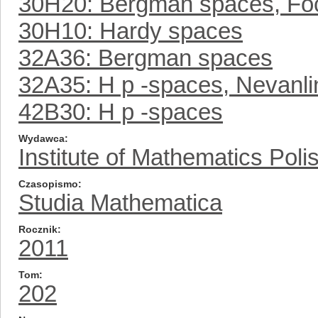
30H20: Bergman spaces, Fo
30H10: Hardy spaces
32A36: Bergman spaces
32A35: H p -spaces, Nevanl
42B30: H p -spaces
Wydawca
Institute of Mathematics Pol
Czasopismo
Studia Mathematica
Rocznik
2011
Tom
202