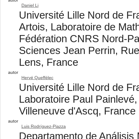
autor
Daniel Li
Université Lille Nord de Fr
Artois, Laboratoire de Ma
Fédération CNRS Nord-Pas
Sciences Jean Perrin, Rue
Lens, France
autor
Hervé Queffélec
Université Lille Nord de F
Laboratoire Paul Painlev
Villeneuve d'Ascq, France
autor
Luis Rodríguez-Piazza
Departamento de Análisis 