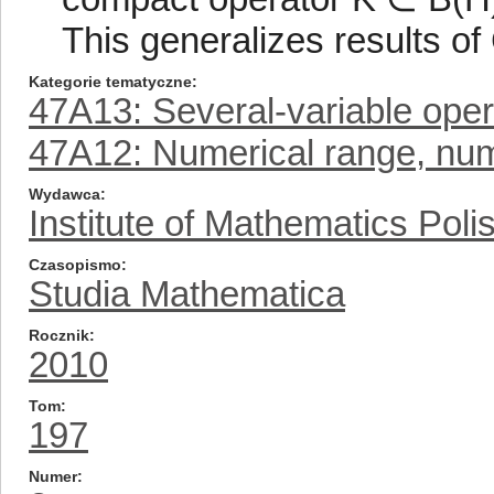
This generalizes results of
Kategorie tematyczne
47A13: Several-variable opera
47A12: Numerical range, num
Wydawca
Institute of Mathematics Pol
Czasopismo
Studia Mathematica
Rocznik
2010
Tom
197
Numer