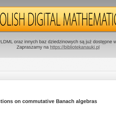
LDML oraz innych baz dziedzinowych są już dostępne w 
Zapraszamy na
https://bibliotekanauki.pl
nctions on commutative Banach algebras