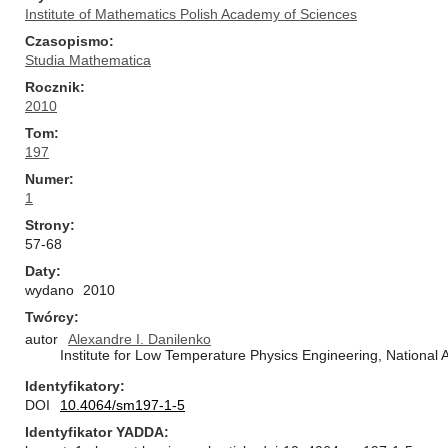
Institute of Mathematics Polish Academy of Sciences
Czasopismo
Studia Mathematica
Rocznik
2010
Tom
197
Numer
1
Strony
57-68
Daty
wydano
2010
Twórcy
autor
Alexandre I. Danilenko
Institute for Low Temperature Physics Engineering, National
Identyfikatory
DOI
10.4064/sm197-1-5
Identyfikator YADDA