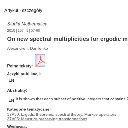
Artykuł - szczegóły
Studia Mathematica
2010
|
197
|
1
| 57-68
On new spectral multiplicities for ergodic 
Alexandre I. Danilenko
Pełne teksty:
Języki publikacji
EN
Abstrakty
It is shown that each subset of positive integers that contains 
EN
Kategorie tematyczne
37A30: Ergodic theorems, spectral theory, Markov operators
37A05: Measure-preserving transformations
Wydawca