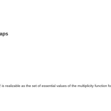
maps
2 is realizable as the set of essential values of the multiplicity functi