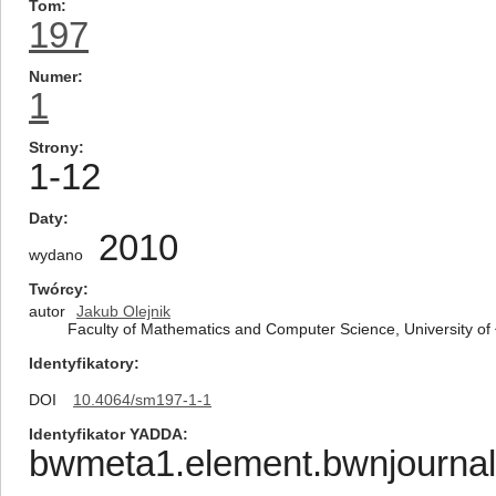
Tom
197
Numer
1
Strony
1-12
Daty
2010
wydano
Twórcy
autor
Jakub Olejnik
Faculty of Mathematics and Computer Science, University o
Identyfikatory
DOI
10.4064/sm197-1-1
Identyfikator YADDA
bwmeta1.element.bwnjournal