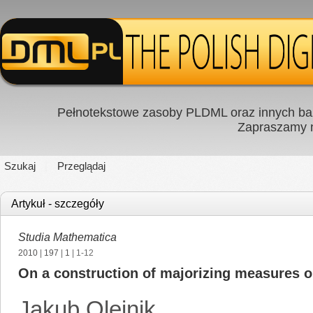
Pełnotekstowe zasoby PLDML oraz innych baz
Zapraszamy
Szukaj
Przeglądaj
Artykuł - szczegóły
Studia Mathematica
2010
|
197
|
1
| 1-12
On a construction of majorizing measures o
Jakub Olejnik