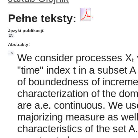
Pełne teksty:
Języki publikacji
EN
Abstrakty
EN
We consider processes Xₜ 
"time" index t in a subset A
of boundedness of incremen
characterization of the dom
are a.e. continuous. We use
majorizing measure as wel
characteristics of the set 