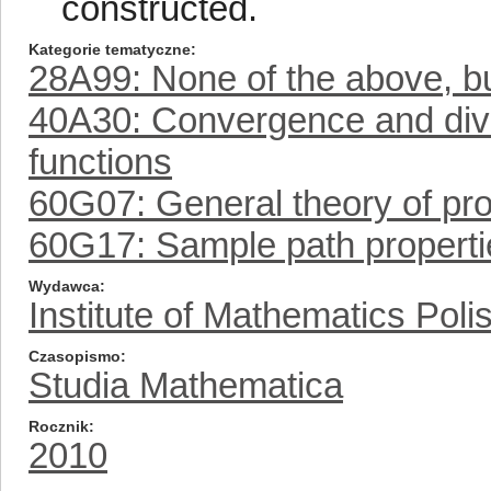
constructed.
Kategorie tematyczne
28A99: None of the above, but
40A30: Convergence and div
functions
60G07: General theory of pr
60G17: Sample path properti
Wydawca
Institute of Mathematics Pol
Czasopismo
Studia Mathematica
Rocznik
2010