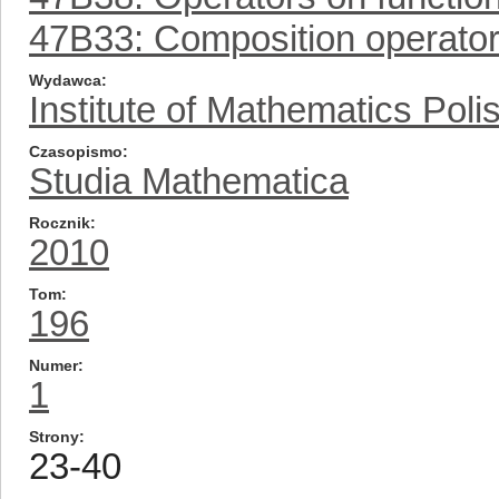
47B33: Composition operato
Wydawca
Institute of Mathematics Pol
Czasopismo
Studia Mathematica
Rocznik
2010
Tom
196
Numer
1
Strony
23-40