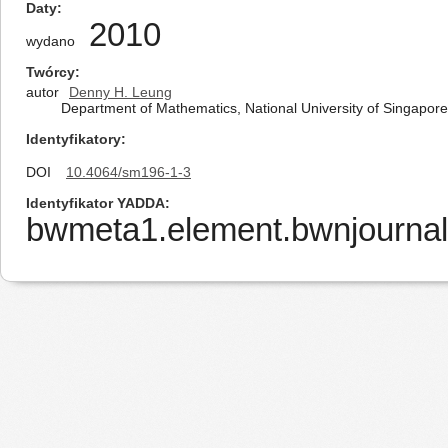
Daty
2010
wydano
Twórcy
autor
Denny H. Leung
Department of Mathematics, National University of Singapor
Identyfikatory
DOI
10.4064/sm196-1-3
Identyfikator YADDA
bwmeta1.element.bwnjournal