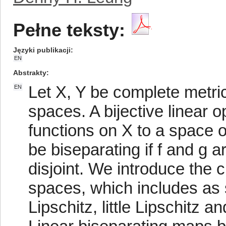
Pełne teksty:
Języki publikacji
EN
Abstrakty
Let X, Y be complete metr
EN
spaces. A bijective linear 
functions on X to a space o
be biseparating if f and g ar
disjoint. We introduce the 
spaces, which includes as 
Lipschitz, little Lipschitz 