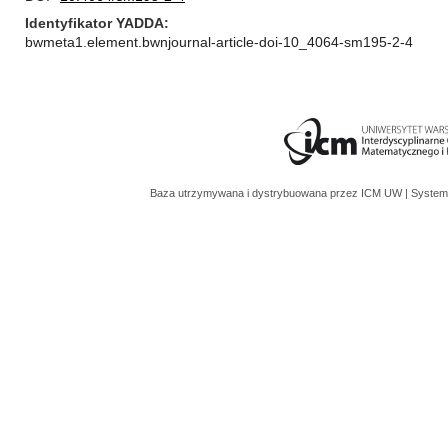
Identyfikator YADDA
bwmeta1.element.bwnjournal-article-doi-10_4064-sm195-2-4
Baza utrzymywana i dystrybuowana przez
ICM UW
| System