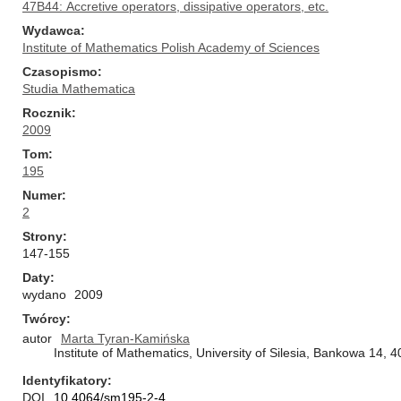
47B44: Accretive operators, dissipative operators, etc.
Wydawca
Institute of Mathematics Polish Academy of Sciences
Czasopismo
Studia Mathematica
Rocznik
2009
Tom
195
Numer
2
Strony
147-155
Daty
wydano
2009
Twórcy
autor
Marta Tyran-Kamińska
Institute of Mathematics, University of Silesia, Bankowa 14, 
Identyfikatory
DOI
10.4064/sm195-2-4