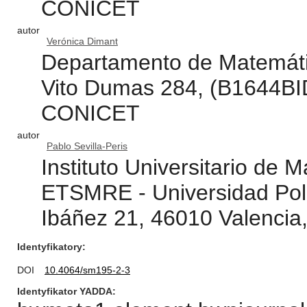
CONICET
autor
Verónica Dimant
Departamento de Matemáti
Vito Dumas 284, (B1644BID)
CONICET
autor
Pablo Sevilla-Peris
Instituto Universitario de 
ETSMRE - Universidad Polit
Ibáñez 21, 46010 Valencia
Identyfikatory
DOI
10.4064/sm195-2-3
Identyfikator YADDA