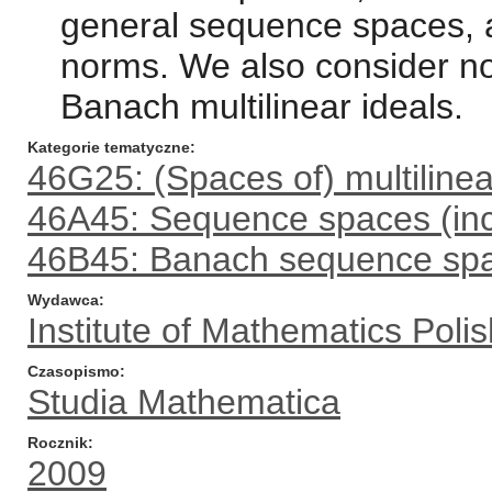
general sequence spaces, a
norms. We also consider nor
Banach multilinear ideals.
Kategorie tematyczne
46G25: (Spaces of) multiline
46A45: Sequence spaces (inc
46B45: Banach sequence sp
Wydawca
Institute of Mathematics Pol
Czasopismo
Studia Mathematica
Rocznik
2009