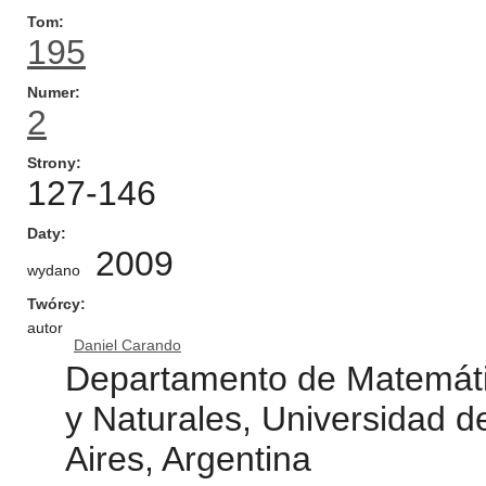
Tom
195
Numer
2
Strony
127-146
Daty
2009
wydano
Twórcy
autor
Daniel Carando
Departamento de Matemátic
y Naturales, Universidad 
Aires, Argentina