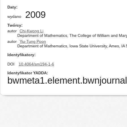
Daty
2009
wydano
Twórcy
autor
Chi-Kwong Li
Department of Mathematics, The College of William and Mary
autor
Yiu-Tung Poon
Department of Mathematics, Iowa State University, Ames, IA 
Identyfikatory
DOI
10.4064/sm194-1-6
Identyfikator YADDA
bwmeta1.element.bwnjournal