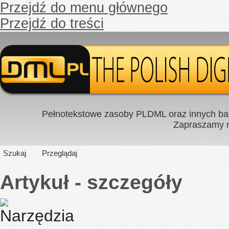
Przejdź do menu głównego
Przejdź do treści
Pełnotekstowe zasoby PLDML oraz innych baz
Zapraszamy
Szukaj
Przeglądaj
Artykuł - szczegóły