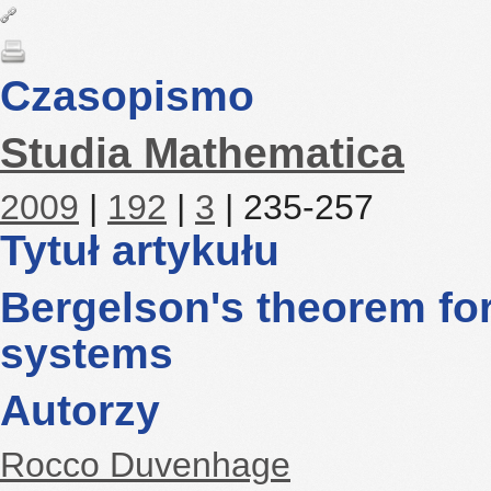
Czasopismo
Studia Mathematica
2009
|
192
|
3
| 235-257
Tytuł artykułu
Bergelson's theorem fo
systems
Autorzy
Rocco Duvenhage