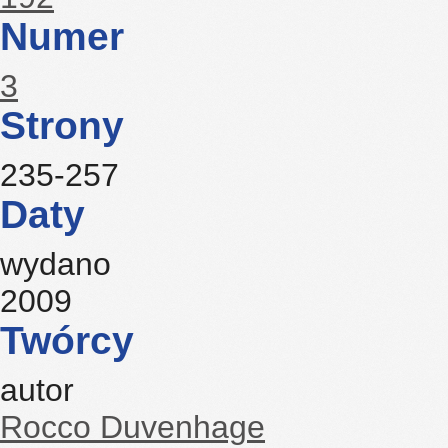
Numer
3
Strony
235-257
Daty
wydano
2009
Twórcy
autor
Rocco Duvenhage