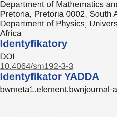
Department of Mathematics and
Pretoria, Pretoria 0002, South A
Department of Physics, Universi
Africa
Identyfikatory
DOI
10.4064/sm192-3-3
Identyfikator YADDA
bwmeta1.element.bwnjournal-a