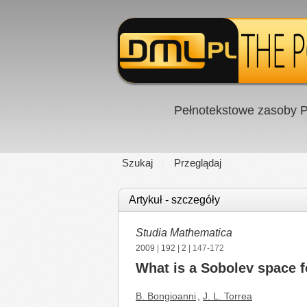
Pełnotekstowe zasoby P
Szukaj
Przeglądaj
Artykuł - szczegóły
Studia Mathematica
2009
|
192
|
2
| 147-172
What is a Sobolev space f
B. Bongioanni
,
J. L. Torrea