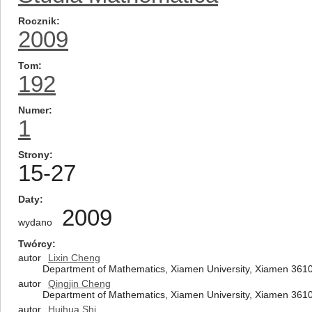
Rocznik
2009
Tom
192
Numer
1
Strony
15-27
Daty
2009
wydano
Twórcy
autor
Lixin Cheng
Department of Mathematics, Xiamen University, Xiamen 361
autor
Qingjin Cheng
Department of Mathematics, Xiamen University, Xiamen 361
autor
Huihua Shi