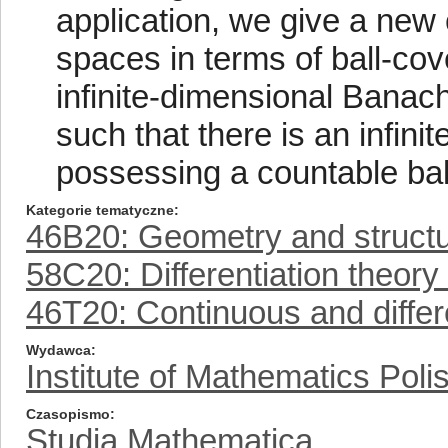
application, we give a new 
spaces in terms of ball-cov
infinite-dimensional Banac
such that there is an infin
possessing a countable bal
Kategorie tematyczne
46B20: Geometry and structu
58C20: Differentiation theory 
46T20: Continuous and diffe
Wydawca
Institute of Mathematics Pol
Czasopismo
Studia Mathematica