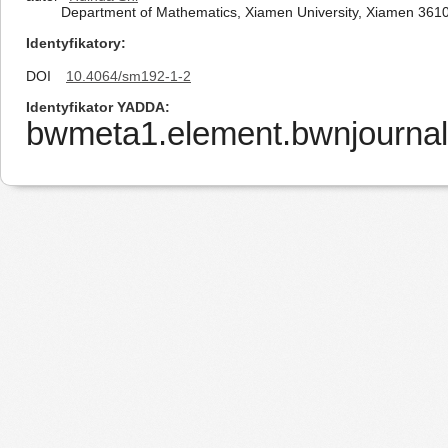
Department of Mathematics, Xiamen University, Xiamen 361
Identyfikatory
DOI
10.4064/sm192-1-2
Identyfikator YADDA
bwmeta1.element.bwnjournal