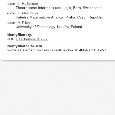
autor
L. Halbeisen
Theoretische Informatik und Logik, Bern, Switzerland
autor
E. Murtinová
Katedra Matematické Analýzy, Praha, Czech Republic
autor
A. Plichko
University of Technology, Kraków, Poland
Identyfikatory
DOI
10.4064/sm191-2-7
Identyfikator YADDA
bwmeta1.element.bwnjournal-article-doi-10_4064-sm191-2-7