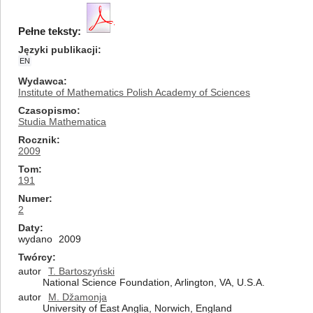
Pełne teksty:
Języki publikacji
EN
Wydawca
Institute of Mathematics Polish Academy of Sciences
Czasopismo
Studia Mathematica
Rocznik
2009
Tom
191
Numer
2
Daty
wydano
2009
Twórcy
autor
T. Bartoszyński
National Science Foundation, Arlington, VA, U.S.A.
autor
M. Džamonja
University of East Anglia, Norwich, England