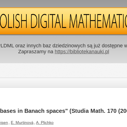
LDML oraz innych baz dziedzinowych są już dostępne w 
Zapraszamy na
https://bibliotekanauki.pl
ases in Banach spaces" (Studia Math. 170 (200
eisen
,
E. Murtinová
,
A. Plichko