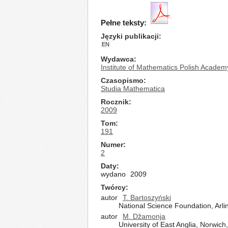
Pełne teksty:
Języki publikacji
EN
Wydawca
Institute of Mathematics Polish Academ
Czasopismo
Studia Mathematica
Rocznik
2009
Tom
191
Numer
2
Daty
wydano
2009
Twórcy
autor
T. Bartoszyński
National Science Foundation, Arli
autor
M. Džamonja
University of East Anglia, Norwich