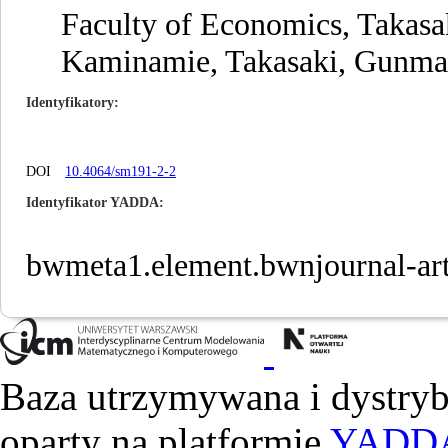
Faculty of Economics, Takasa
Kaminamie, Takasaki, Gunma
Identyfikatory
DOI
10.4064/sm191-2-2
Identyfikator YADDA
bwmeta1.element.bwnjournal-ar
Baza utrzymywana i dystry
oparty na platformie
YADD