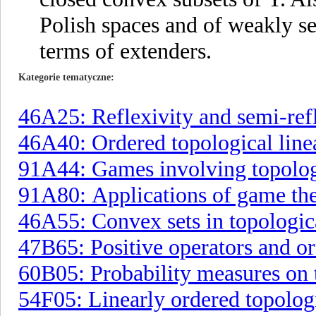
Polish spaces and of weakly se
terms of extenders.
Kategorie tematyczne
46A25: Reflexivity and semi-ref
46A40: Ordered topological linear
91A44: Games involving topolog
91A80: Applications of game th
46A55: Convex sets in topologica
47B65: Positive operators and o
60B05: Probability measures on 
54F05: Linearly ordered topologi