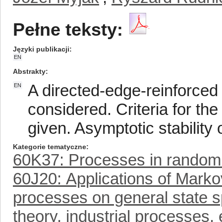
Pełne teksty:
Języki publikacji
EN
Abstrakty
A directed-edge-reinforced
EN
considered. Criteria for the
given. Asymptotic stability
Kategorie tematyczne
60K37: Processes in random
60J20: Applications of Marko
processes on general state sp
theory, industrial processes, 