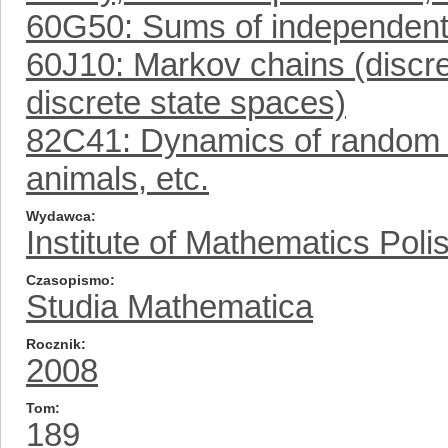
60G50: Sums of independent
60J10: Markov chains (discr
discrete state spaces)
82C41: Dynamics of random w
animals, etc.
Wydawca
Institute of Mathematics Pol
Czasopismo
Studia Mathematica
Rocznik
2008
Tom
189