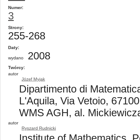
Numer
3
Strony
255-268
Daty
2008
wydano
Twórcy
autor
Józef Myjak
Dipartimento di Matematica
L'Aquila, Via Vetoio, 67100 
WMS AGH, al. Mickiewicza
autor
Ryszard Rudnicki
Institute of Mathematics, 