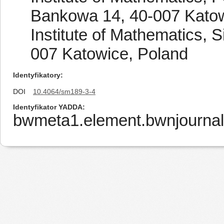
Bankowa 14, 40-007 Katow
Institute of Mathematics, 
007 Katowice, Poland
Identyfikatory
DOI
10.4064/sm189-3-4
Identyfikator YADDA
bwmeta1.element.bwnjournal