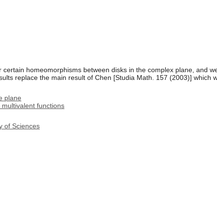
or certain homeomorphisms between disks in the complex plane, and 
lts replace the main result of Chen [Studia Math. 157 (2003)] which w
e plane
multivalent functions
y of Sciences