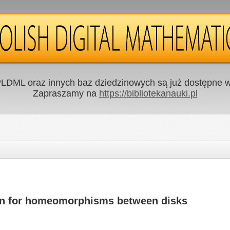
LDML oraz innych baz dziedzinowych są już dostępne w 
Zapraszamy na
https://bibliotekanauki.pl
ion for homeomorphisms between disks