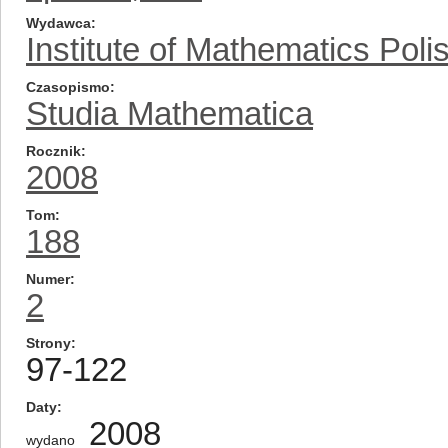
Wydawca
Institute of Mathematics Pol
Czasopismo
Studia Mathematica
Rocznik
2008
Tom
188
Numer
2
Strony
97-122
Daty
2008
wydano