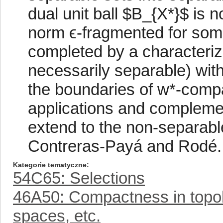
dual unit ball $B_{X*}$ is no
norm ϵ-fragmented for some 
completed by a characteriz
necessarily separable) witho
the boundaries of w*-compac
applications and complemen
extend to the non-separabl
Contreras-Payá and Rodé.
Kategorie tematyczne
54C65: Selections
46A50: Compactness in topolo
spaces, etc.