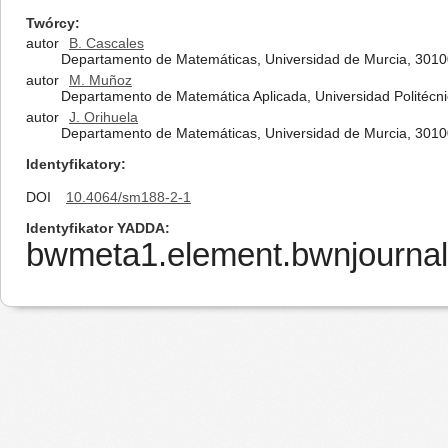
Twórcy
autor
B. Cascales
Departamento de Matemáticas, Universidad de Murcia, 3010
autor
M. Muñoz
Departamento de Matemática Aplicada, Universidad Politécn
autor
J. Orihuela
Departamento de Matemáticas, Universidad de Murcia, 3010
Identyfikatory
DOI
10.4064/sm188-2-1
Identyfikator YADDA
bwmeta1.element.bwnjournal