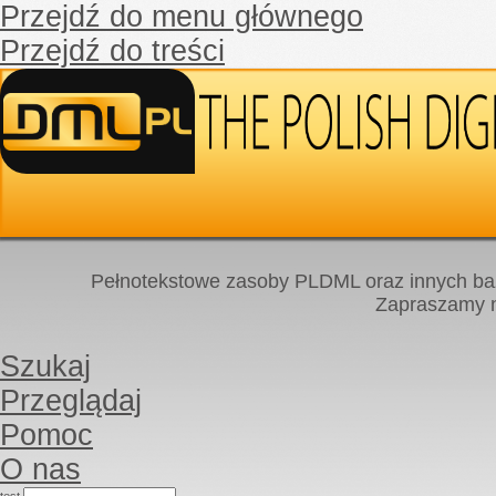
Przejdź do menu głównego
Przejdź do treści
Pełnotekstowe zasoby PLDML oraz innych baz
Zapraszamy
Szukaj
Przeglądaj
Pomoc
O nas