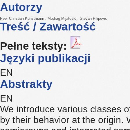
Autorzy
Peer Christian Kunstmann
,
Modrag Mijatović
,
Stevan Pilipović
Treść / Zawartość
Pełne teksty:
Języki publikacji
EN
Abstrakty
EN
We introduce various classes of
by their behavior at the origin.