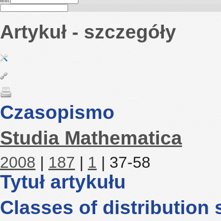
test
Artykuł - szczegóły
Czasopismo
Studia Mathematica
2008
|
187
|
1
| 37-58
Tytuł artykułu
Classes of distribution