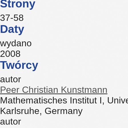
Strony
37-58
Daty
wydano
2008
Twórcy
autor
Peer Christian Kunstmann
Mathematisches Institut I, Univ
Karlsruhe, Germany
autor