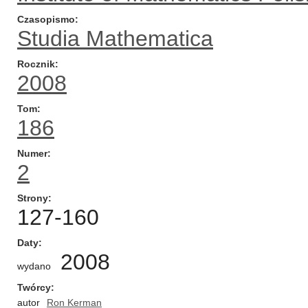
Czasopismo
Studia Mathematica
Rocznik
2008
Tom
186
Numer
2
Strony
127-160
Daty
2008
wydano
Twórcy
autor
Ron Kerman