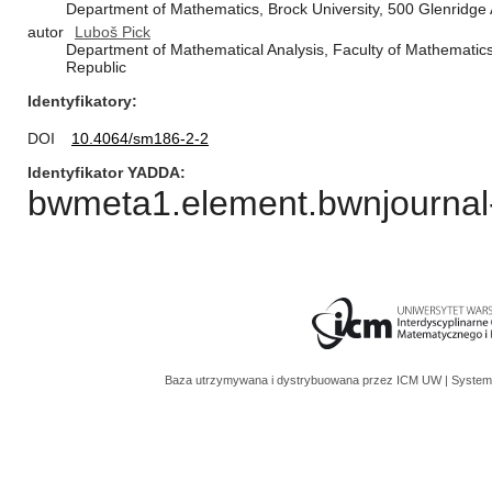
Department of Mathematics, Brock University, 500 Glenridge
autor
Luboš Pick
Department of Mathematical Analysis, Faculty of Mathematics
Republic
Identyfikatory
DOI
10.4064/sm186-2-2
Identyfikator YADDA
bwmeta1.element.bwnjournal-
Baza utrzymywana i dystrybuowana przez
ICM UW
| System