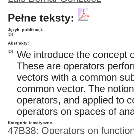
Pełne teksty:
Języki publikacji
EN
Abstrakty
We introduce the concept of
EN
These are operators perfor
vectors with a common sub
common vector. The notion
operators, and applied to c
operators on spaces of anal
Kategorie tematyczne
47B38: Operators on functio