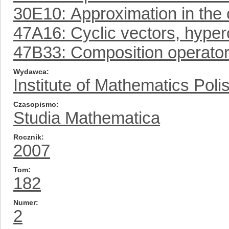
30E10: Approximation in the
47A16: Cyclic vectors, hyper
47B33: Composition operato
Wydawca
Institute of Mathematics Pol
Czasopismo
Studia Mathematica
Rocznik
2007
Tom
182
Numer
2