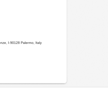
enze, I-90128 Palermo, Italy