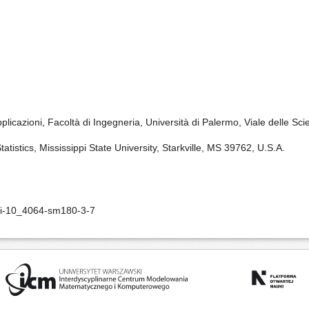
licazioni, Facoltà di Ingegneria, Università di Palermo, Viale delle Sci
istics, Mississippi State University, Starkville, MS 39762, U.S.A.
oi-10_4064-sm180-3-7