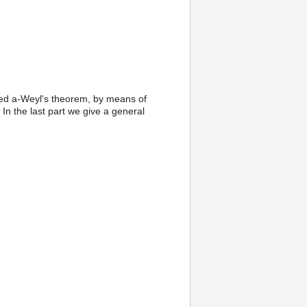
zed a-Weyl's theorem, by means of
 In the last part we give a general