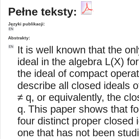
Pełne teksty:
Języki publikacji
EN
Abstrakty
It is well known that the on
EN
ideal in the algebra L(X) fo
the ideal of compact operat
describe all closed ideals o
≠ q, or equivalently, the clo
q. This paper shows that for
four distinct proper closed 
one that has not been stud