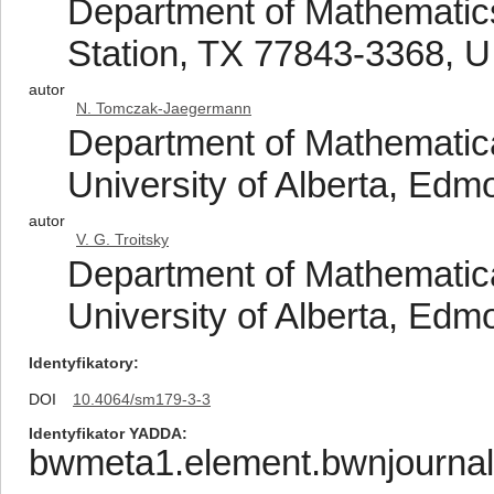
Department of Mathematics
Station, TX 77843-3368, U
autor
N. Tomczak-Jaegermann
Department of Mathematical
University of Alberta, Ed
autor
V. G. Troitsky
Department of Mathematical
University of Alberta, Ed
Identyfikatory
DOI
10.4064/sm179-3-3
Identyfikator YADDA
bwmeta1.element.bwnjournal