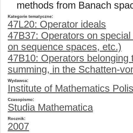
methods from Banach spac
Kategorie tematyczne
47L20: Operator ideals
47B37: Operators on special 
on sequence spaces, etc.)
47B10: Operators belonging to
summing, in the Schatten-vo
Wydawca
Institute of Mathematics Pol
Czasopismo
Studia Mathematica
Rocznik
2007