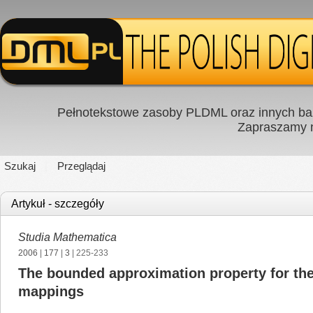
Pełnotekstowe zasoby PLDML oraz innych baz
Zapraszamy
Szukaj
Przeglądaj
Artykuł - szczegóły
Studia Mathematica
2006
|
177
|
3
| 225-233
The bounded approximation property for th
mappings