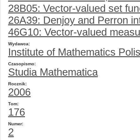
28B05: Vector-valued set fun
26A39: Denjoy and Perron inte
46G10: Vector-valued measur
Wydawca
Institute of Mathematics Pol
Czasopismo
Studia Mathematica
Rocznik
2006
Tom
176
Numer
2