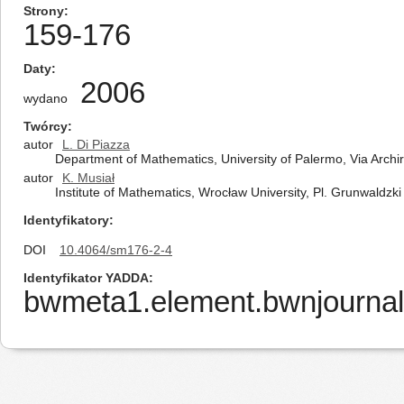
Strony
159-176
Daty
2006
wydano
Twórcy
autor
L. Di Piazza
Department of Mathematics, University of Palermo, Via Archir
autor
K. Musiał
Institute of Mathematics, Wrocław University, Pl. Grunwaldzk
Identyfikatory
DOI
10.4064/sm176-2-4
Identyfikator YADDA
bwmeta1.element.bwnjournal