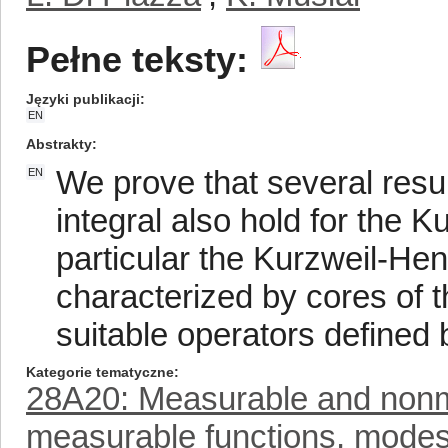
Pełne teksty:
Języki publikacji
EN
Abstrakty
We prove that several resul
EN
integral also hold for the K
particular the Kurzweil-Hen
characterized by cores of t
suitable operators defined 
Kategorie tematyczne
28A20: Measurable and nonm
measurable functions, mode