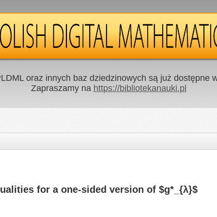
LDML oraz innych baz dziedzinowych są już dostępne w 
Zapraszamy na
https://bibliotekanauki.pl
lities for a one-sided version of $g*_{λ}$