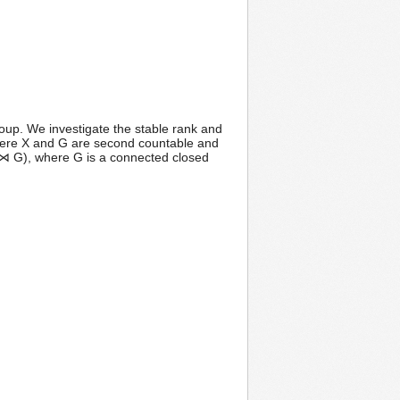
oup. We investigate the stable rank and
where X and G are second countable and
ℝⁿ ⋊ G), where G is a connected closed