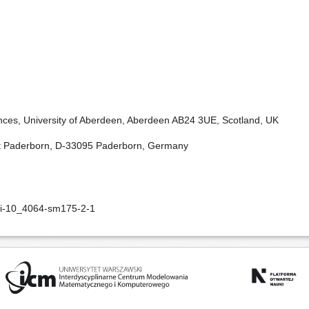
nces, University of Aberdeen, Aberdeen AB24 3UE, Scotland, UK
ität Paderborn, D-33095 Paderborn, Germany
oi-10_4064-sm175-2-1