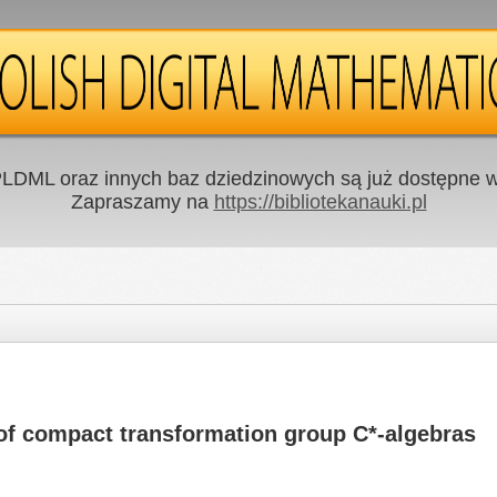
LDML oraz innych baz dziedzinowych są już dostępne w 
Zapraszamy na
https://bibliotekanauki.pl
 of compact transformation group C*-algebras