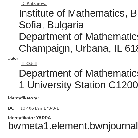
D. Kutzarova
Institute of Mathematics, 
Sofia, Bulgaria
Department of Mathematics,
Champaign, Urbana, IL 61
autor
E. Odell
Department of Mathematics,
1 University Station C1200
Identyfikatory
DOI
10.4064/sm173-3-1
Identyfikator YADDA
bwmeta1.element.bwnjournal